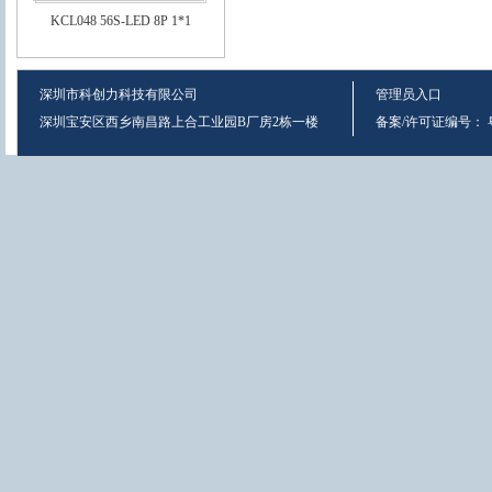
KCL048 56S-LED 8P 1*1
深圳市科创力科技有限公司
管理员入口
深圳宝安区西乡南昌路上合工业园B厂房2栋一楼
备案/许可证编号：